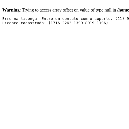
Warning
: Trying to access array offset on value of type null in
/home
Erro na licença. Entre em contato com o suporte. (21) 9
Licence cadastrada: (1716-2262-1399-8919-1196) 