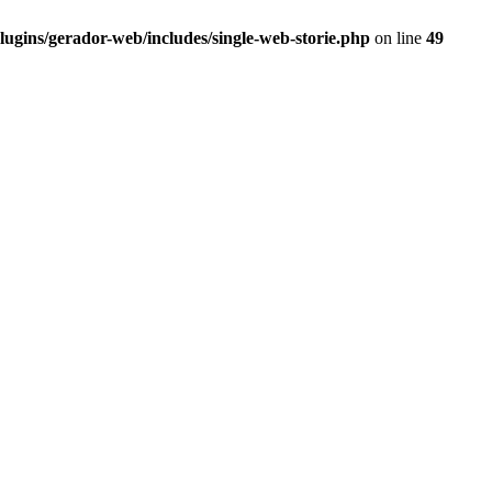
gins/gerador-web/includes/single-web-storie.php
on line
49