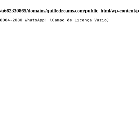
/u662330865/domains/quiltedreams.com/public_html/wp-content/plu
8064-2080 WhatsApp! (Campo de Licença Vazio)