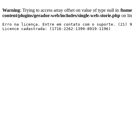
Warning
: Trying to access array offset on value of type null in
/home
content/plugins/gerador-web/includes/single-web-storie.php
on li
Erro na licença. Entre em contato com o suporte. (21) 9
Licence cadastrada: (1716-2262-1399-8919-1196) 